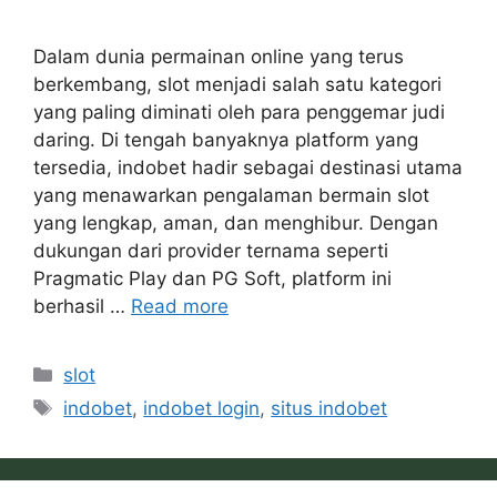
Dalam dunia permainan online yang terus
berkembang, slot menjadi salah satu kategori
yang paling diminati oleh para penggemar judi
daring. Di tengah banyaknya platform yang
tersedia, indobet hadir sebagai destinasi utama
yang menawarkan pengalaman bermain slot
yang lengkap, aman, dan menghibur. Dengan
dukungan dari provider ternama seperti
Pragmatic Play dan PG Soft, platform ini
berhasil …
Read more
Categories
slot
Tags
indobet
,
indobet login
,
situs indobet