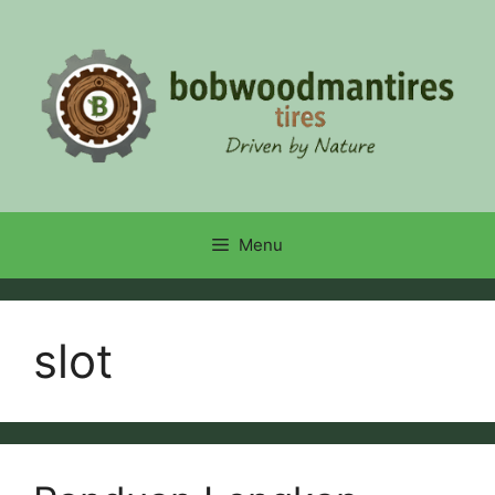
Skip
to
content
Menu
slot