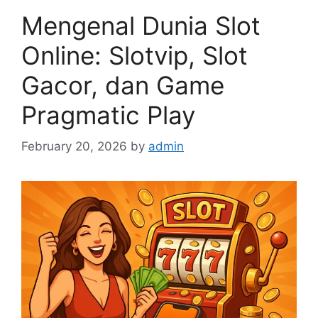
Mengenal Dunia Slot
Online: Slotvip, Slot
Gacor, dan Game
Pragmatic Play
February 20, 2026
by
admin