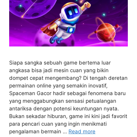
Siapa sangka sebuah game bertema luar
angkasa bisa jadi mesin cuan yang bikin
dompet cepat mengembang? Di tengah deretan
permainan online yang semakin inovatif,
Spaceman Gacor hadir sebagai fenomena baru
yang menggabungkan sensasi petualangan
antariksa dengan potensi keuntungan nyata.
Bukan sekadar hiburan, game ini kini jadi favorit
para pencari cuan yang ingin menikmati
pengalaman bermain …
Read more