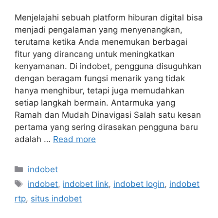
Menjelajahi sebuah platform hiburan digital bisa
menjadi pengalaman yang menyenangkan,
terutama ketika Anda menemukan berbagai
fitur yang dirancang untuk meningkatkan
kenyamanan. Di indobet, pengguna disuguhkan
dengan beragam fungsi menarik yang tidak
hanya menghibur, tetapi juga memudahkan
setiap langkah bermain. Antarmuka yang
Ramah dan Mudah Dinavigasi Salah satu kesan
pertama yang sering dirasakan pengguna baru
adalah …
Read more
Categories
indobet
Tags
indobet
,
indobet link
,
indobet login
,
indobet
rtp
,
situs indobet