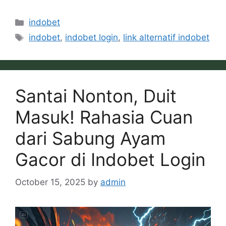
Categories
indobet
Tags
indobet
,
indobet login
,
link alternatif indobet
Santai Nonton, Duit
Masuk! Rahasia Cuan
dari Sabung Ayam
Gacor di Indobet Login
October 15, 2025
by
admin