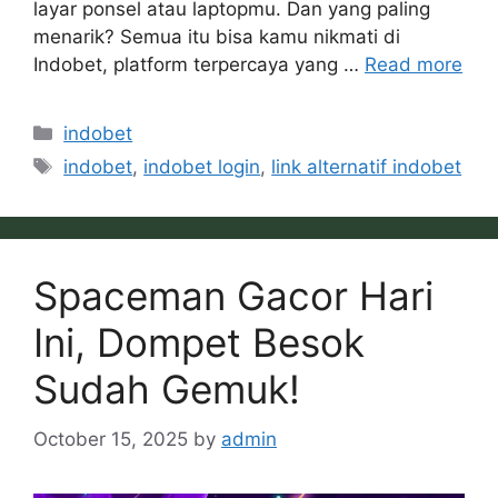
layar ponsel atau laptopmu. Dan yang paling
menarik? Semua itu bisa kamu nikmati di
Indobet, platform terpercaya yang …
Read more
Categories
indobet
Tags
indobet
,
indobet login
,
link alternatif indobet
Spaceman Gacor Hari
Ini, Dompet Besok
Sudah Gemuk!
October 15, 2025
by
admin