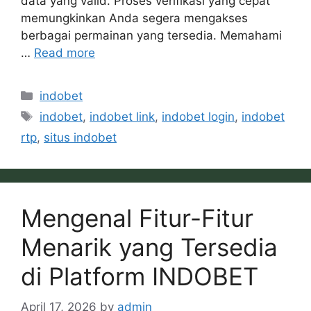
data yang valid. Proses verifikasi yang cepat
memungkinkan Anda segera mengakses
berbagai permainan yang tersedia. Memahami
…
Read more
Categories
indobet
Tags
indobet
,
indobet link
,
indobet login
,
indobet
rtp
,
situs indobet
Mengenal Fitur-Fitur
Menarik yang Tersedia
di Platform INDOBET
April 17, 2026
by
admin