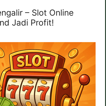
alir – Slot Online
d Jadi Profit!