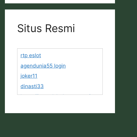
Situs Resmi
rtp eslot
agendunia55 login
joker11
dinasti33
https://www.lsbphotos.com/tea
m
https://egalet.com/about-
egalet/company-overview/
Jawa11