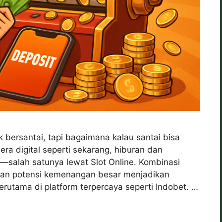
 bersantai, tapi bagaimana kalau santai bisa
ra digital seperti sekarang, hiburan dan
n—salah satunya lewat Slot Online. Kombinasi
dan potensi kemenangan besar menjadikan
, terutama di platform terpercaya seperti Indobet. …