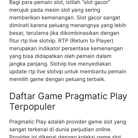
Bagi para pemain slot, istilah “slot gacor”
merujuk pada mesin slot yang sering
memberikan kemenangan. Slot gacor sangat
diminati karena peluang menangnya yang lebih
besar, terutama jika dikombinasikan dengan
fitur rtp live slotvip. RTP (Return to Player)
merupakan indikator persentase kemenangan
yang bisa didapatkan oleh pemain dalam
jangka panjang. Slotvip live menyediakan
update rtp live slotvip untuk membantu pemain
memilih game dengan peluang terbaik.
Daftar Game Pragmatic Play
Terpopuler
Pragmatic Play adalah provider game slot yang
sangat terkenal di dunia perjudian online.
Provider ini dikenal dengan koleksi game slot