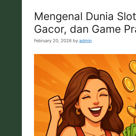
Mengenal Dunia Slot 
Gacor, dan Game Pr
February 20, 2026
by
admin