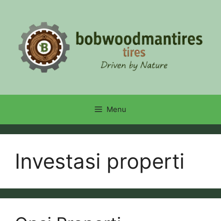
Skip
to
content
Menu
Investasi properti