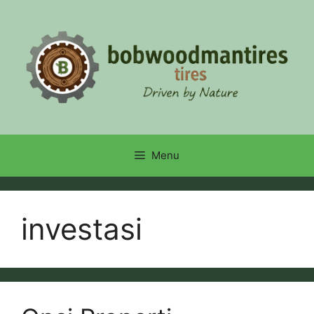
Skip
to
content
Menu
investasi