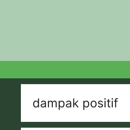
Skip
to
content
dampak positif