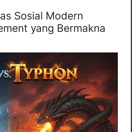
as Sosial Modern
atement yang Bermakna