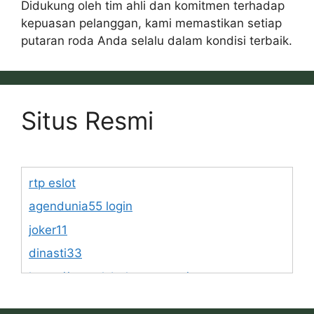
Didukung oleh tim ahli dan komitmen terhadap
kepuasan pelanggan, kami memastikan setiap
putaran roda Anda selalu dalam kondisi terbaik.
Situs Resmi
rtp eslot
agendunia55 login
joker11
dinasti33
https://www.lsbphotos.com/team
https://egalet.com/about-egalet/company-