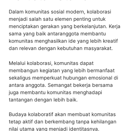
Dalam komunitas sosial modern, kolaborasi
menjadi salah satu elemen penting untuk
menciptakan gerakan yang berkelanjutan. Kerja
sama yang baik antaranggota membantu
komunitas menghasilkan ide yang lebih kreatif
dan relevan dengan kebutuhan masyarakat.
Melalui kolaborasi, komunitas dapat
membangun kegiatan yang lebih bermanfaat
sekaligus memperkuat hubungan emosional di
antara anggota. Semangat bekerja bersama
juga membantu komunitas menghadapi
tantangan dengan lebih baik.
Budaya kolaboratif akan membuat komunitas
tetap aktif dan berkembang tanpa kehilangan
nilai utama yang menjadi identitasnya.