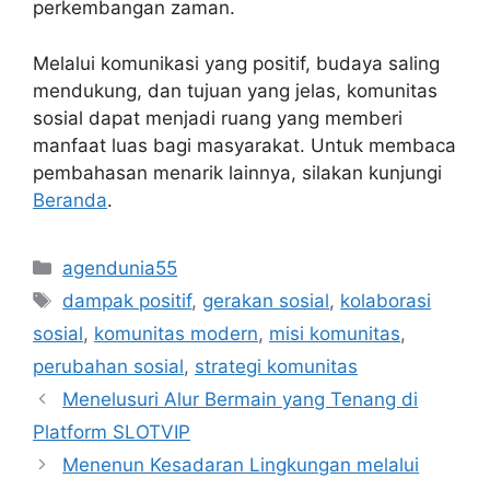
perkembangan zaman.
Melalui komunikasi yang positif, budaya saling
mendukung, dan tujuan yang jelas, komunitas
sosial dapat menjadi ruang yang memberi
manfaat luas bagi masyarakat. Untuk membaca
pembahasan menarik lainnya, silakan kunjungi
Beranda
.
Categories
agendunia55
Tags
dampak positif
,
gerakan sosial
,
kolaborasi
sosial
,
komunitas modern
,
misi komunitas
,
perubahan sosial
,
strategi komunitas
Menelusuri Alur Bermain yang Tenang di
Platform SLOTVIP
Menenun Kesadaran Lingkungan melalui