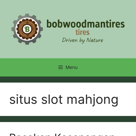
Skip
to
content
Menu
situs slot mahjong