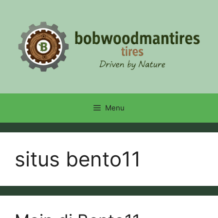
Skip
to
content
Menu
situs bento11