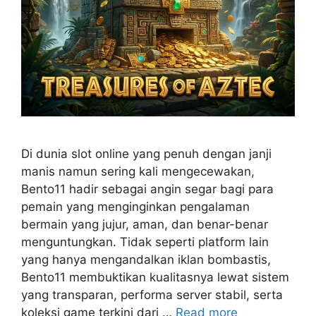
Di dunia slot online yang penuh dengan janji
manis namun sering kali mengecewakan,
Bento11 hadir sebagai angin segar bagi para
pemain yang menginginkan pengalaman
bermain yang jujur, aman, dan benar-benar
menguntungkan. Tidak seperti platform lain
yang hanya mengandalkan iklan bombastis,
Bento11 membuktikan kualitasnya lewat sistem
yang transparan, performa server stabil, serta
koleksi game terkini dari …
Read more