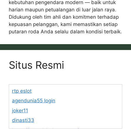
kebutuhan pengendara modern — baik untuk
harian maupun petualangan di luar jalan raya.
Didukung oleh tim ahli dan komitmen terhadap
kepuasan pelanggan, kami memastikan setiap
putaran roda Anda selalu dalam kondisi terbaik.
Situs Resmi
rtp eslot
agendunia55 login
joker11
dinasti33
https://www.lsbphotos.com/team