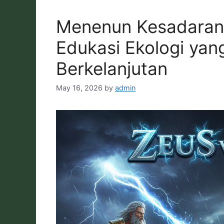
Menenun Kesadaran 
Edukasi Ekologi ya
Berkelanjutan
May 16, 2026
by
admin