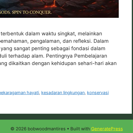
terbentuk dalam waktu singkat, melainkan
 pemahaman, pengalaman, dan refleksi. Dalam
an yang sangat penting sebagai fondasi dalam
li terhadap alam. Pentingnya Pembelajaran
ang dikaitkan dengan kehidupan sehari-hari akan
nekaragaman hayati
,
kesadaran lingkungan
,
konservasi
© 2026 bobwoodmantires
• Built with
GeneratePress