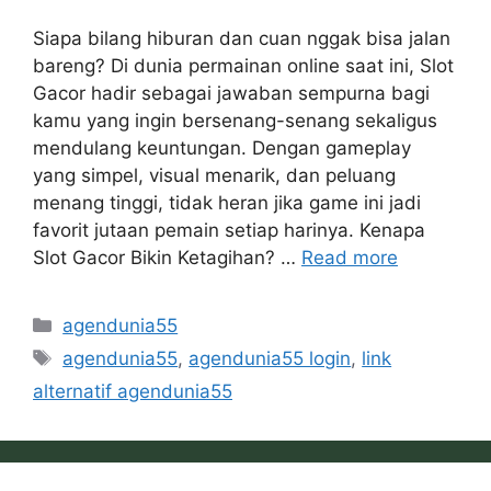
Siapa bilang hiburan dan cuan nggak bisa jalan
bareng? Di dunia permainan online saat ini, Slot
Gacor hadir sebagai jawaban sempurna bagi
kamu yang ingin bersenang-senang sekaligus
mendulang keuntungan. Dengan gameplay
yang simpel, visual menarik, dan peluang
menang tinggi, tidak heran jika game ini jadi
favorit jutaan pemain setiap harinya. Kenapa
Slot Gacor Bikin Ketagihan? …
Read more
Categories
agendunia55
Tags
agendunia55
,
agendunia55 login
,
link
alternatif agendunia55