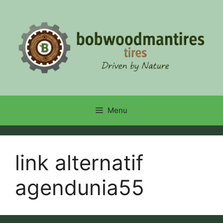
Skip
to
content
Menu
link alternatif
agendunia55