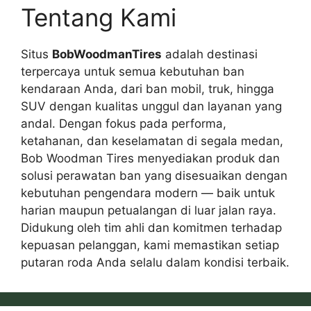
Tentang Kami
Situs
BobWoodmanTires
adalah destinasi
terpercaya untuk semua kebutuhan ban
kendaraan Anda, dari ban mobil, truk, hingga
SUV dengan kualitas unggul dan layanan yang
andal. Dengan fokus pada performa,
ketahanan, dan keselamatan di segala medan,
Bob Woodman Tires menyediakan produk dan
solusi perawatan ban yang disesuaikan dengan
kebutuhan pengendara modern — baik untuk
harian maupun petualangan di luar jalan raya.
Didukung oleh tim ahli dan komitmen terhadap
kepuasan pelanggan, kami memastikan setiap
putaran roda Anda selalu dalam kondisi terbaik.