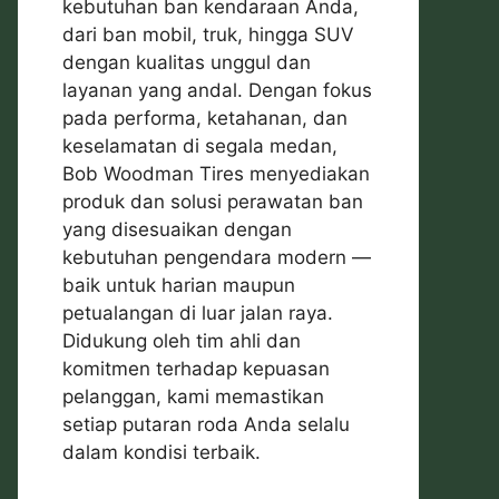
kebutuhan ban kendaraan Anda,
dari ban mobil, truk, hingga SUV
dengan kualitas unggul dan
layanan yang andal. Dengan fokus
pada performa, ketahanan, dan
keselamatan di segala medan,
Bob Woodman Tires menyediakan
produk dan solusi perawatan ban
yang disesuaikan dengan
kebutuhan pengendara modern —
baik untuk harian maupun
petualangan di luar jalan raya.
Didukung oleh tim ahli dan
komitmen terhadap kepuasan
pelanggan, kami memastikan
setiap putaran roda Anda selalu
dalam kondisi terbaik.