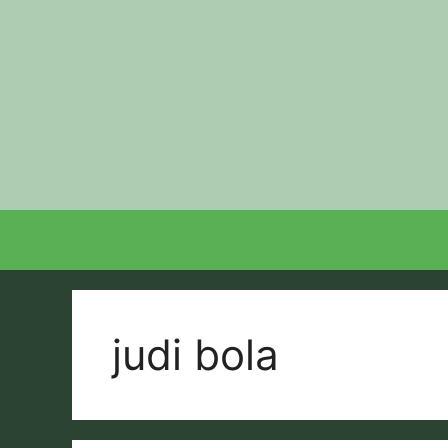
Skip
to
content
judi bola