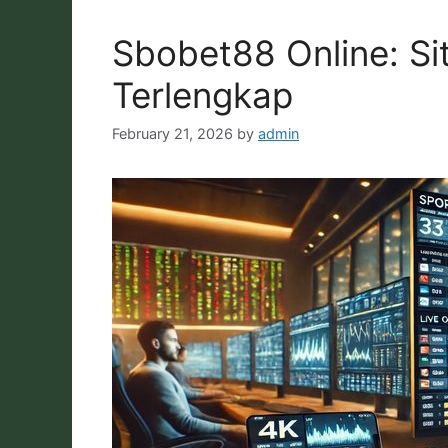
Sbobet88 Online: Si
Terlengkap
February 21, 2026
by
admin