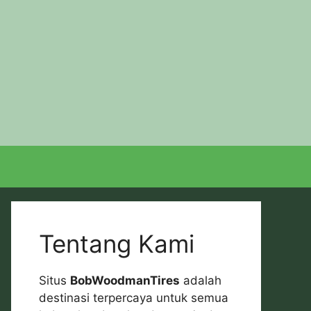
Tentang Kami
Situs
BobWoodmanTires
adalah
destinasi terpercaya untuk semua