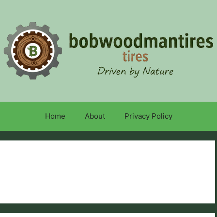
Home
About
Privacy Policy