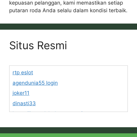
kepuasan pelanggan, kami memastikan setiap
putaran roda Anda selalu dalam kondisi terbaik.
Situs Resmi
rtp eslot
agendunia55 login
joker11
dinasti33
https://www.lsbphotos.com/team
https://egalet.com/about-egalet/company-
overview/