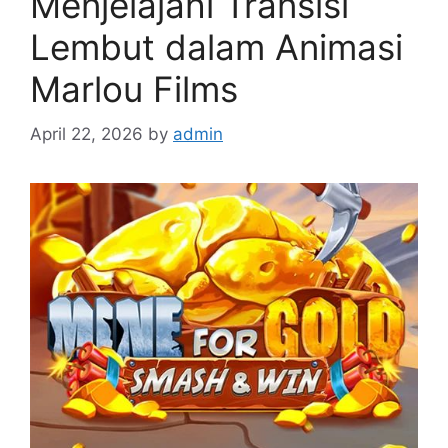
Menjelajahi Transisi
Lembut dalam Animasi
Marlou Films
April 22, 2026
by
admin